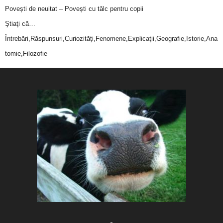
Povești de neuitat – Povești cu tâlc pentru copii
Ştiaţi că…
Întrebări,Răspunsuri,Curiozităţi,Fenomene,Explicaţii,Geografie,Istorie,Ana
tomie,Filozofie