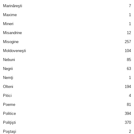
Marinăreşti
7
Maxime
1
Mineri
1
Misandrine
12
Misogine
257
Moldoveneşti
104
Nebuni
85
Negrii
63
Nemţi
1
Olteni
194
Pitici
4
Poeme
81
Politice
394
Poliţişti
370
Poştaşi
2