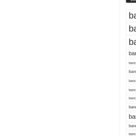
b
b
b
ba
banc
banc
bancu
banc
bancu
banc
ba
banc
bancu