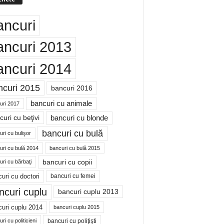
ancuri
ancuri 2013
ancuri 2014
ncuri 2015
bancuri 2016
bancuri cu animale
uri 2017
bancuri cu blonde
uri cu beţivi
bancuri cu bulă
ri cu bulişor
uri cu bulă 2014
bancuri cu bulă 2015
bancuri cu copii
ri cu bărbaţi
uri cu doctori
bancuri cu femei
ncuri cuplu
bancuri cuplu 2013
uri cuplu 2014
bancuri cuplu 2015
bancuri cu poliţişti
ri cu politicieni