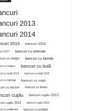
ancuri
ancuri 2013
ancuri 2014
ncuri 2015
bancuri 2016
bancuri cu animale
uri 2017
bancuri cu blonde
uri cu beţivi
bancuri cu bulă
ri cu bulişor
uri cu bulă 2014
bancuri cu bulă 2015
bancuri cu copii
ri cu bărbaţi
uri cu doctori
bancuri cu femei
ncuri cuplu
bancuri cuplu 2013
uri cuplu 2014
bancuri cuplu 2015
bancuri cu poliţişti
ri cu politicieni