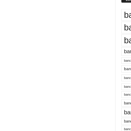
b
b
b
ba
banc
banc
bancu
banc
bancu
banc
ba
banc
bancu