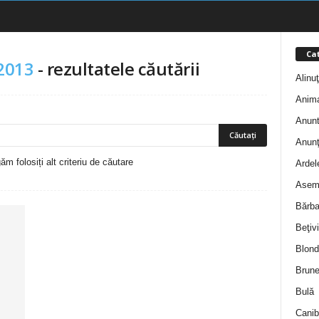
Cat
 2013
-
rezultatele căutării
Alinu
Anim
Anunt
Anunţ
m folosiți alt criteriu de căutare
Ardel
Asem
Bărba
Beţivi
Blond
Brune
Bulă
Canib