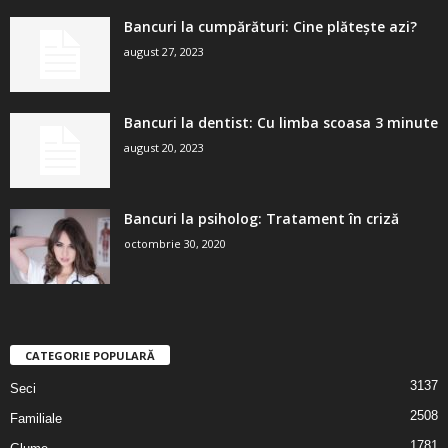
Bancuri la cumpărături: Cine plătește azi?
august 27, 2023
Bancuri la dentist: Cu limba scoasa 3 minute
august 20, 2023
Bancuri la psiholog: Tratament în criză
octombrie 30, 2020
CATEGORIE POPULARĂ
3137
Seci
2508
Familiale
1781