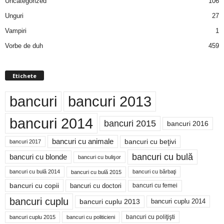
Uncategorized
106
Unguri
27
Vampiri
1
Vorbe de duh
459
Etichete
bancuri
bancuri 2013
bancuri 2014
bancuri 2015
bancuri 2016
bancuri cu animale
bancuri cu beţivi
bancuri 2017
bancuri cu bulă
bancuri cu blonde
bancuri cu bulişor
bancuri cu bulă 2014
bancuri cu bărbaţi
bancuri cu bulă 2015
bancuri cu copii
bancuri cu doctori
bancuri cu femei
bancuri cuplu
bancuri cuplu 2014
bancuri cuplu 2013
bancuri cu poliţişti
bancuri cuplu 2015
bancuri cu politicieni