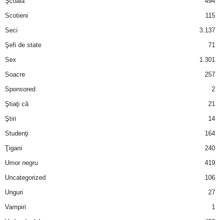
Şcoală
494
Scotieni
115
Seci
3.137
Şefi de state
71
Sex
1.301
Soacre
257
Sponsored
2
Ştiaţi că
21
Ştiri
14
Studenţi
164
Ţigani
240
Umor negru
419
Uncategorized
106
Unguri
27
Vampiri
1