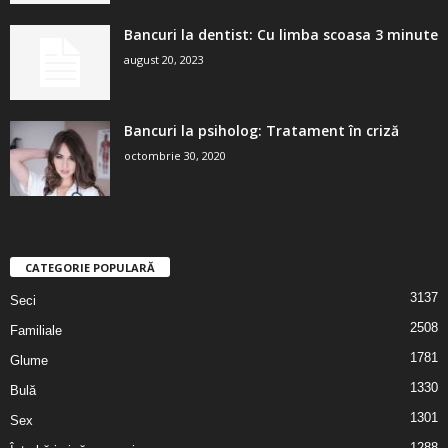
Bancuri la dentist: Cu limba scoasa 3 minute
august 20, 2023
Bancuri la psiholog: Tratament în criză
octombrie 30, 2020
CATEGORIE POPULARĂ
3137
Seci
2508
Familiale
1781
Glume
1330
Bulă
1301
Sex
1288