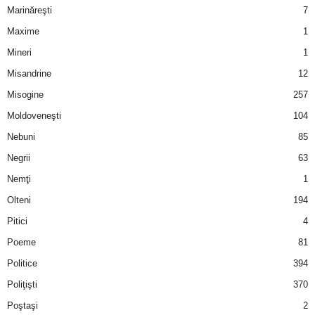
Marinăreşti
7
Maxime
1
Mineri
1
Misandrine
12
Misogine
257
Moldoveneşti
104
Nebuni
85
Negrii
63
Nemţi
1
Olteni
194
Pitici
4
Poeme
81
Politice
394
Poliţişti
370
Poştaşi
2