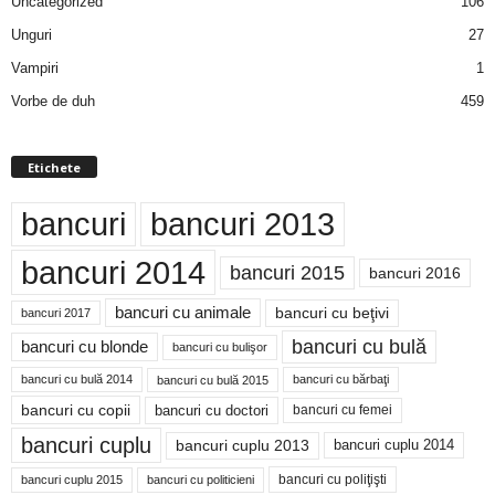
Uncategorized
106
Unguri
27
Vampiri
1
Vorbe de duh
459
Etichete
bancuri
bancuri 2013
bancuri 2014
bancuri 2015
bancuri 2016
bancuri cu animale
bancuri cu beţivi
bancuri 2017
bancuri cu bulă
bancuri cu blonde
bancuri cu bulişor
bancuri cu bulă 2014
bancuri cu bărbaţi
bancuri cu bulă 2015
bancuri cu copii
bancuri cu doctori
bancuri cu femei
bancuri cuplu
bancuri cuplu 2014
bancuri cuplu 2013
bancuri cu poliţişti
bancuri cuplu 2015
bancuri cu politicieni