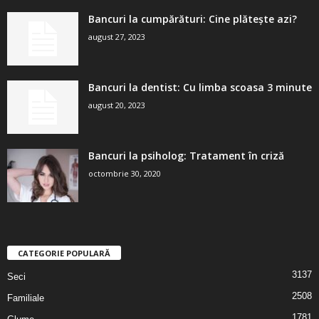
Bancuri la cumpărături: Cine plătește azi?
august 27, 2023
Bancuri la dentist: Cu limba scoasa 3 minute
august 20, 2023
Bancuri la psiholog: Tratament în criză
octombrie 30, 2020
CATEGORIE POPULARĂ
3137
Seci
2508
Familiale
1781