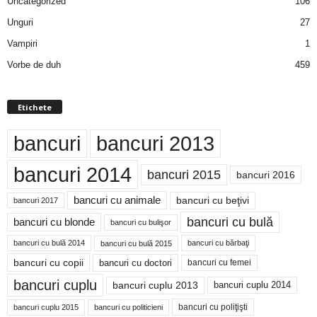
Uncategorized
106
Unguri
27
Vampiri
1
Vorbe de duh
459
Etichete
bancuri
bancuri 2013
bancuri 2014
bancuri 2015
bancuri 2016
bancuri cu animale
bancuri cu beţivi
bancuri 2017
bancuri cu bulă
bancuri cu blonde
bancuri cu bulişor
bancuri cu bulă 2014
bancuri cu bărbaţi
bancuri cu bulă 2015
bancuri cu copii
bancuri cu doctori
bancuri cu femei
bancuri cuplu
bancuri cuplu 2014
bancuri cuplu 2013
bancuri cu poliţişti
bancuri cuplu 2015
bancuri cu politicieni