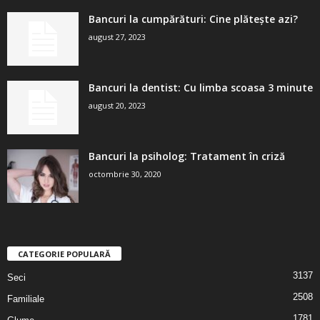
Bancuri la cumpărături: Cine plătește azi?
august 27, 2023
Bancuri la dentist: Cu limba scoasa 3 minute
august 20, 2023
Bancuri la psiholog: Tratament în criză
octombrie 30, 2020
CATEGORIE POPULARĂ
3137
Seci
2508
Familiale
1781