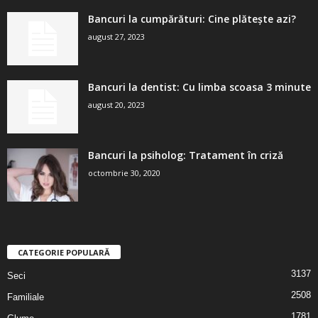
Bancuri la cumpărături: Cine plătește azi?
august 27, 2023
Bancuri la dentist: Cu limba scoasa 3 minute
august 20, 2023
Bancuri la psiholog: Tratament în criză
octombrie 30, 2020
CATEGORIE POPULARĂ
3137
Seci
2508
Familiale
1781