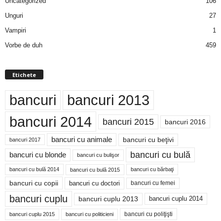
Uncategorized
106
Unguri
27
Vampiri
1
Vorbe de duh
459
Etichete
bancuri
bancuri 2013
bancuri 2014
bancuri 2015
bancuri 2016
bancuri cu animale
bancuri cu beţivi
bancuri 2017
bancuri cu bulă
bancuri cu blonde
bancuri cu bulişor
bancuri cu bulă 2014
bancuri cu bărbaţi
bancuri cu bulă 2015
bancuri cu copii
bancuri cu doctori
bancuri cu femei
bancuri cuplu
bancuri cuplu 2014
bancuri cuplu 2013
bancuri cu poliţişti
bancuri cuplu 2015
bancuri cu politicieni