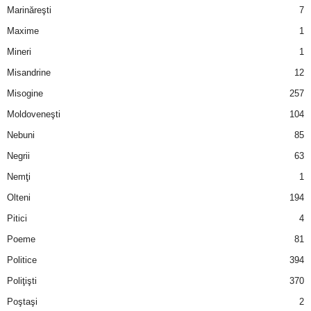
Marinăreşti
7
Maxime
1
Mineri
1
Misandrine
12
Misogine
257
Moldoveneşti
104
Nebuni
85
Negrii
63
Nemţi
1
Olteni
194
Pitici
4
Poeme
81
Politice
394
Poliţişti
370
Poştaşi
2