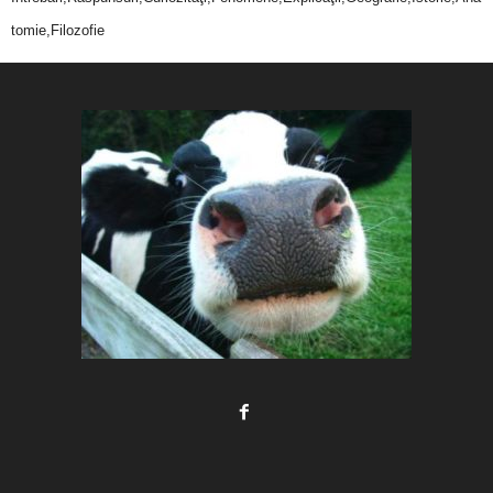
tomie,Filozofie