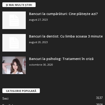
ȘI MAI MULTE ȘTIRI
Bancuri la cumpărături: Cine plătește azi?
august 27, 2023
Bancuri la dentist: Cu limba scoasa 3 minute
august 20, 2023
Bancuri la psiholog: Tratament în criză
octombrie 30, 2020
CATEGORIE POPULARĂ
3137
Seci
2508