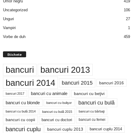
Umor negru
419
Uncategorized
106
Unguri
27
Vampiri
1
Vorbe de duh
459
Etichete
bancuri
bancuri 2013
bancuri 2014
bancuri 2015
bancuri 2016
bancuri cu animale
bancuri cu beţivi
bancuri 2017
bancuri cu bulă
bancuri cu blonde
bancuri cu bulişor
bancuri cu bulă 2014
bancuri cu bărbaţi
bancuri cu bulă 2015
bancuri cu copii
bancuri cu doctori
bancuri cu femei
bancuri cuplu
bancuri cuplu 2014
bancuri cuplu 2013