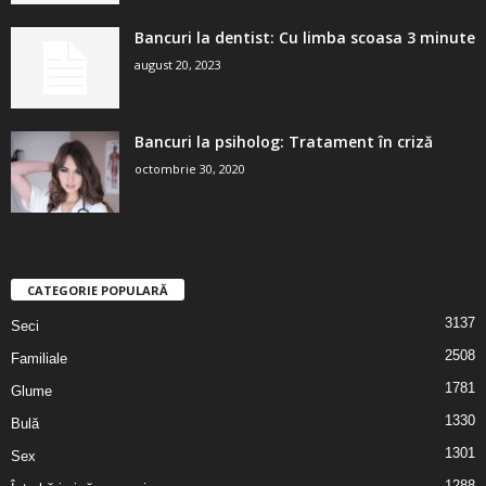
Bancuri la dentist: Cu limba scoasa 3 minute
august 20, 2023
Bancuri la psiholog: Tratament în criză
octombrie 30, 2020
CATEGORIE POPULARĂ
3137
Seci
2508
Familiale
1781
Glume
1330
Bulă
1301
Sex
1288