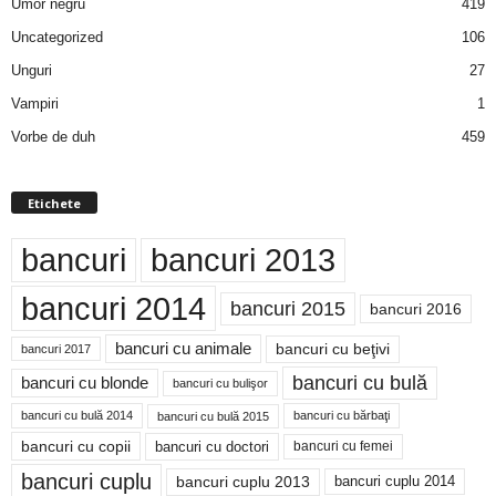
Umor negru
419
Uncategorized
106
Unguri
27
Vampiri
1
Vorbe de duh
459
Etichete
bancuri
bancuri 2013
bancuri 2014
bancuri 2015
bancuri 2016
bancuri cu animale
bancuri cu beţivi
bancuri 2017
bancuri cu bulă
bancuri cu blonde
bancuri cu bulişor
bancuri cu bulă 2014
bancuri cu bărbaţi
bancuri cu bulă 2015
bancuri cu copii
bancuri cu doctori
bancuri cu femei
bancuri cuplu
bancuri cuplu 2014
bancuri cuplu 2013