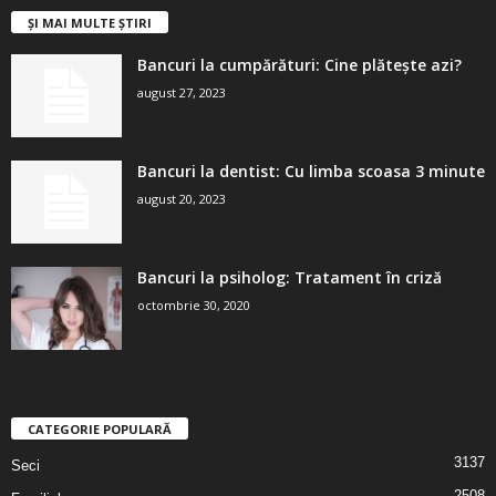
ȘI MAI MULTE ȘTIRI
Bancuri la cumpărături: Cine plătește azi?
august 27, 2023
Bancuri la dentist: Cu limba scoasa 3 minute
august 20, 2023
Bancuri la psiholog: Tratament în criză
octombrie 30, 2020
CATEGORIE POPULARĂ
3137
Seci
2508