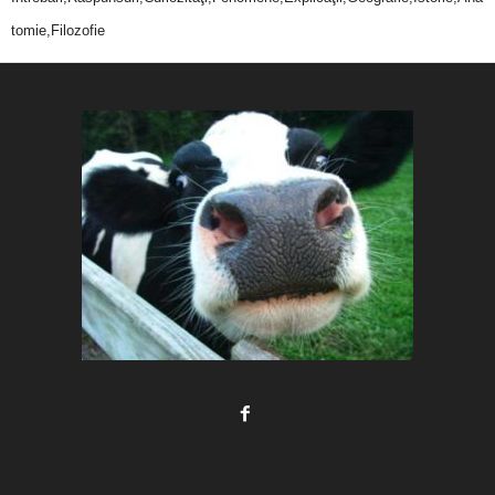
tomie,Filozofie