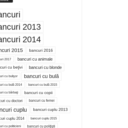
ancuri
ancuri 2013
ancuri 2014
ncuri 2015
bancuri 2016
bancuri cu animale
uri 2017
bancuri cu blonde
uri cu beţivi
bancuri cu bulă
ri cu bulişor
uri cu bulă 2014
bancuri cu bulă 2015
bancuri cu copii
ri cu bărbaţi
uri cu doctori
bancuri cu femei
ncuri cuplu
bancuri cuplu 2013
uri cuplu 2014
bancuri cuplu 2015
bancuri cu poliţişti
ri cu politicieni