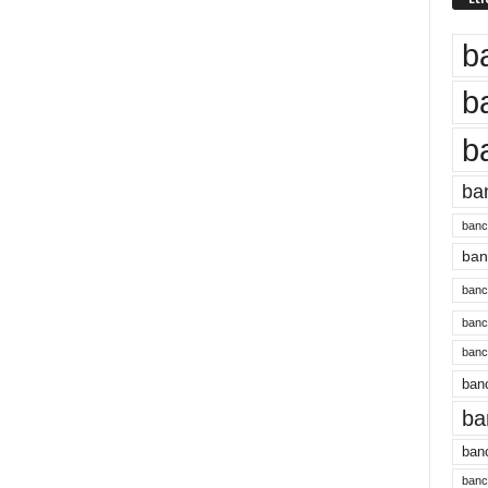
b
b
b
ba
banc
banc
bancu
banc
bancu
banc
ba
banc
bancu