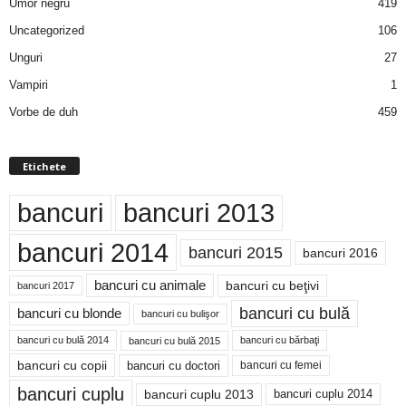
Umor negru
419
Uncategorized
106
Unguri
27
Vampiri
1
Vorbe de duh
459
Etichete
bancuri
bancuri 2013
bancuri 2014
bancuri 2015
bancuri 2016
bancuri cu animale
bancuri cu beţivi
bancuri 2017
bancuri cu bulă
bancuri cu blonde
bancuri cu bulişor
bancuri cu bulă 2014
bancuri cu bărbaţi
bancuri cu bulă 2015
bancuri cu copii
bancuri cu doctori
bancuri cu femei
bancuri cuplu
bancuri cuplu 2014
bancuri cuplu 2013