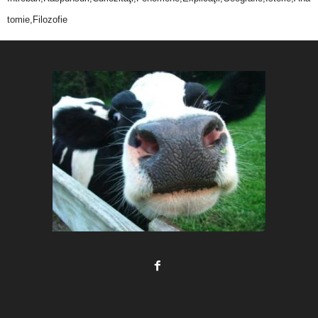
tomie,Filozofie