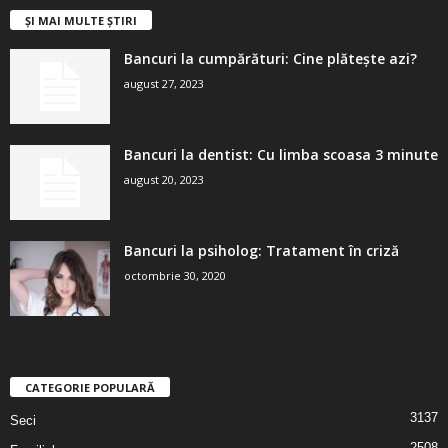
ȘI MAI MULTE ȘTIRI
Bancuri la cumpărături: Cine plătește azi?
august 27, 2023
Bancuri la dentist: Cu limba scoasa 3 minute
august 20, 2023
Bancuri la psiholog: Tratament în criză
octombrie 30, 2020
CATEGORIE POPULARĂ
3137
Seci
2508