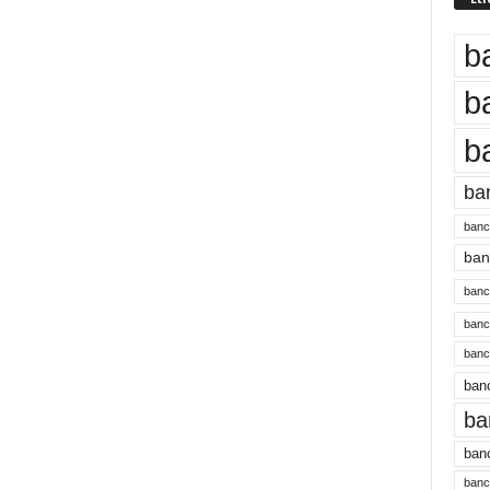
b
b
b
ba
banc
banc
bancu
banc
bancu
banc
ba
banc
bancu