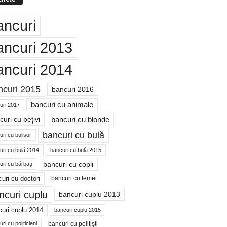
ancuri
ancuri 2013
ancuri 2014
ncuri 2015
bancuri 2016
bancuri cu animale
uri 2017
bancuri cu blonde
uri cu beţivi
bancuri cu bulă
ri cu bulişor
uri cu bulă 2014
bancuri cu bulă 2015
bancuri cu copii
ri cu bărbaţi
uri cu doctori
bancuri cu femei
ncuri cuplu
bancuri cuplu 2013
uri cuplu 2014
bancuri cuplu 2015
bancuri cu poliţişti
ri cu politicieni