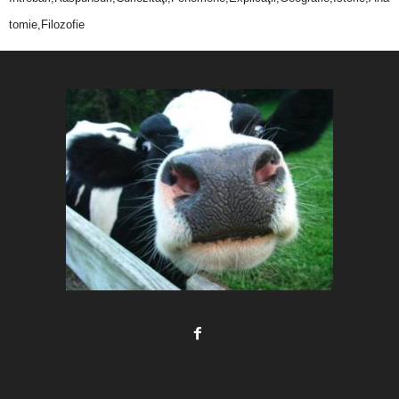
tomie,Filozofie