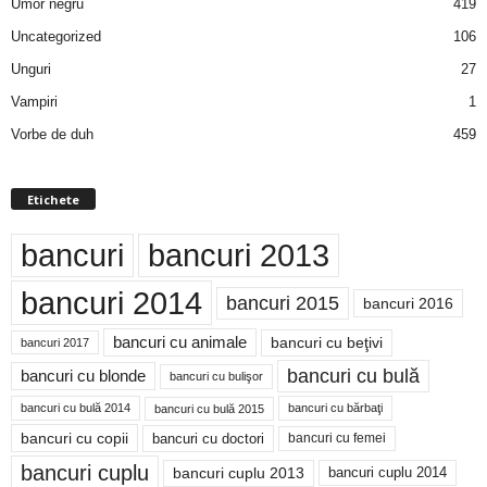
Umor negru
419
Uncategorized
106
Unguri
27
Vampiri
1
Vorbe de duh
459
Etichete
bancuri
bancuri 2013
bancuri 2014
bancuri 2015
bancuri 2016
bancuri cu animale
bancuri cu beţivi
bancuri 2017
bancuri cu bulă
bancuri cu blonde
bancuri cu bulişor
bancuri cu bulă 2014
bancuri cu bărbaţi
bancuri cu bulă 2015
bancuri cu copii
bancuri cu doctori
bancuri cu femei
bancuri cuplu
bancuri cuplu 2014
bancuri cuplu 2013