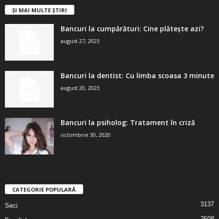
ȘI MAI MULTE ȘTIRI
Bancuri la cumpărături: Cine plătește azi?
august 27, 2023
Bancuri la dentist: Cu limba scoasa 3 minute
august 20, 2023
Bancuri la psiholog: Tratament în criză
octombrie 30, 2020
CATEGORIE POPULARĂ
3137
Seci
2508