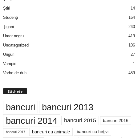
Ştiri
14
Studenţi
164
Ţigani
240
Umor negru
419
Uncategorized
106
Unguri
27
Vampiri
1
Vorbe de duh
459
Etichete
bancuri
bancuri 2013
bancuri 2014
bancuri 2015
bancuri 2016
bancuri cu animale
bancuri cu beţivi
bancuri 2017