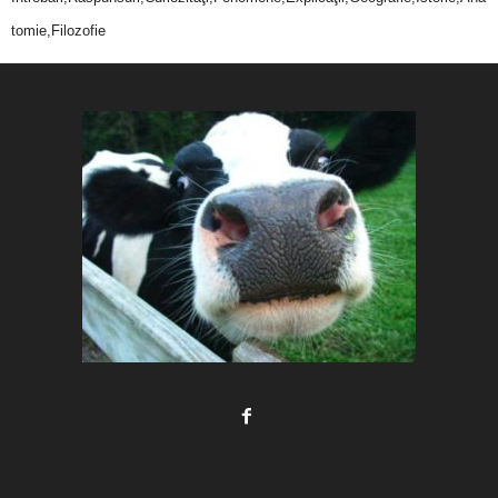
tomie,Filozofie