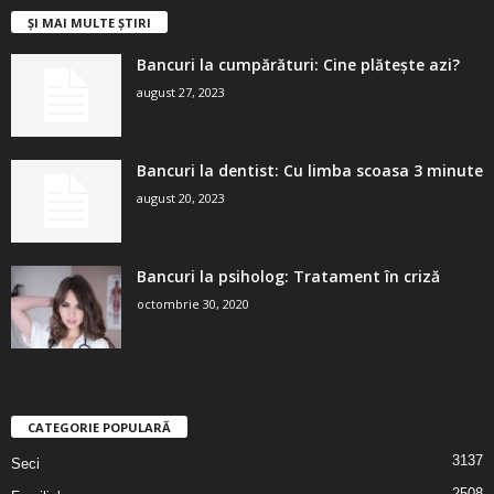
ȘI MAI MULTE ȘTIRI
Bancuri la cumpărături: Cine plătește azi?
august 27, 2023
Bancuri la dentist: Cu limba scoasa 3 minute
august 20, 2023
Bancuri la psiholog: Tratament în criză
octombrie 30, 2020
CATEGORIE POPULARĂ
3137
Seci
2508