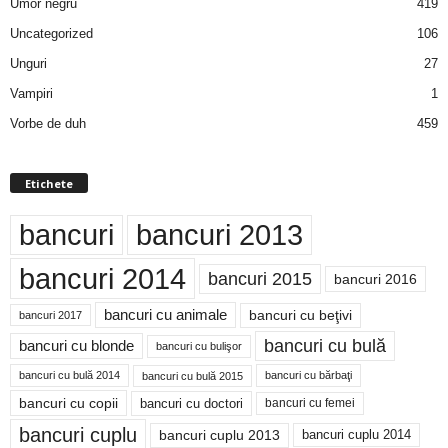
Umor negru
419
Uncategorized
106
Unguri
27
Vampiri
1
Vorbe de duh
459
Etichete
bancuri
bancuri 2013
bancuri 2014
bancuri 2015
bancuri 2016
bancuri cu animale
bancuri cu beţivi
bancuri 2017
bancuri cu bulă
bancuri cu blonde
bancuri cu bulişor
bancuri cu bulă 2014
bancuri cu bărbaţi
bancuri cu bulă 2015
bancuri cu copii
bancuri cu doctori
bancuri cu femei
bancuri cuplu
bancuri cuplu 2014
bancuri cuplu 2013