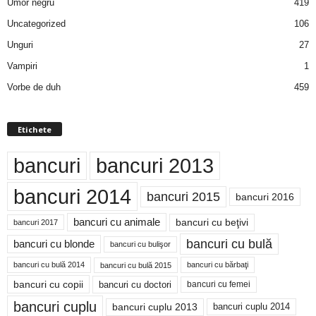
Umor negru
419
Uncategorized
106
Unguri
27
Vampiri
1
Vorbe de duh
459
Etichete
bancuri
bancuri 2013
bancuri 2014
bancuri 2015
bancuri 2016
bancuri cu animale
bancuri cu beţivi
bancuri 2017
bancuri cu bulă
bancuri cu blonde
bancuri cu bulişor
bancuri cu bulă 2014
bancuri cu bărbaţi
bancuri cu bulă 2015
bancuri cu copii
bancuri cu doctori
bancuri cu femei
bancuri cuplu
bancuri cuplu 2014
bancuri cuplu 2013