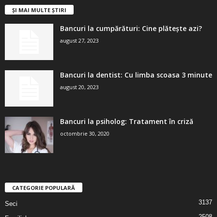
ȘI MAI MULTE ȘTIRI
Bancuri la cumpărături: Cine plătește azi?
august 27, 2023
Bancuri la dentist: Cu limba scoasa 3 minute
august 20, 2023
Bancuri la psiholog: Tratament în criză
octombrie 30, 2020
CATEGORIE POPULARĂ
3137
Seci
2508