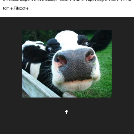
tomie,Filozofie