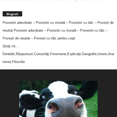
Blogroll
Povestiri adevărate – Povestiri cu morală – Povestiri cu tâlc – Povești de
neuitat
Povestiri adevărate – Povestiri cu morală – Povestiri cu tâlc –
Povești de neuitat – Povești cu tâlc pentru copii
Ştiaţi că…
Întrebări,Răspunsuri,Curiozităţi,Fenomene,Explicaţii,Geografie,Istorie,Ana
tomie,Filozofie