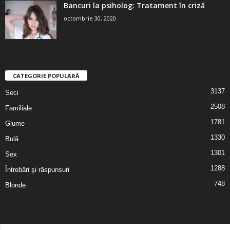
Bancuri la psiholog: Tratament în criză
octombrie 30, 2020
CATEGORIE POPULARĂ
3137
Seci
2508
Familiale
1781
Glume
1330
Bulă
1301
Sex
1288
Întrebări şi răspunsuri
748
Blonde