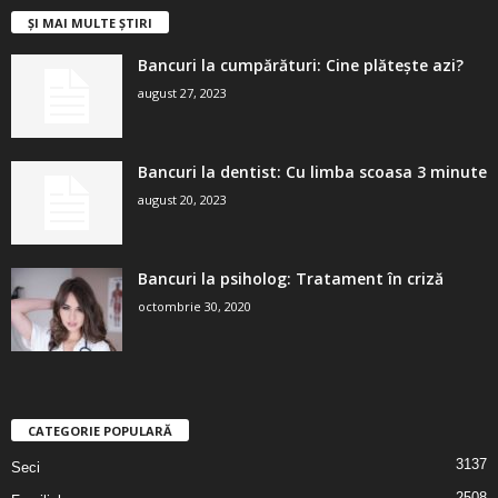
ȘI MAI MULTE ȘTIRI
Bancuri la cumpărături: Cine plătește azi?
august 27, 2023
Bancuri la dentist: Cu limba scoasa 3 minute
august 20, 2023
Bancuri la psiholog: Tratament în criză
octombrie 30, 2020
CATEGORIE POPULARĂ
3137
Seci
2508