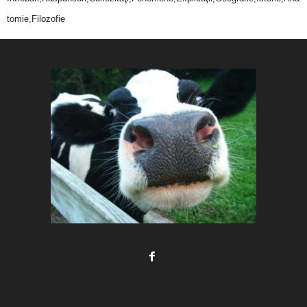
tomie,Filozofie