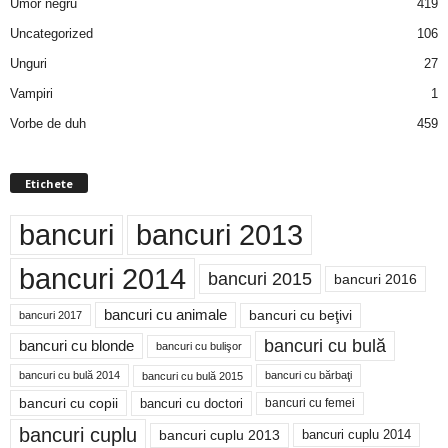
Umor negru
419
Uncategorized
106
Unguri
27
Vampiri
1
Vorbe de duh
459
Etichete
bancuri
bancuri 2013
bancuri 2014
bancuri 2015
bancuri 2016
bancuri cu animale
bancuri cu beţivi
bancuri 2017
bancuri cu bulă
bancuri cu blonde
bancuri cu bulişor
bancuri cu bulă 2014
bancuri cu bărbaţi
bancuri cu bulă 2015
bancuri cu copii
bancuri cu doctori
bancuri cu femei
bancuri cuplu
bancuri cuplu 2014
bancuri cuplu 2013