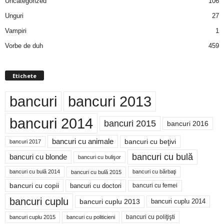
Uncategorized
106
Unguri
27
Vampiri
1
Vorbe de duh
459
Etichete
bancuri
bancuri 2013
bancuri 2014
bancuri 2015
bancuri 2016
bancuri cu animale
bancuri cu beţivi
bancuri 2017
bancuri cu bulă
bancuri cu blonde
bancuri cu bulişor
bancuri cu bulă 2014
bancuri cu bărbaţi
bancuri cu bulă 2015
bancuri cu copii
bancuri cu doctori
bancuri cu femei
bancuri cuplu
bancuri cuplu 2014
bancuri cuplu 2013
bancuri cu poliţişti
bancuri cuplu 2015
bancuri cu politicieni