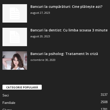
Bancuri la cumpărături: Cine plătește azi?
august 27, 2023
Bancuri la dentist: Cu limba scoasa 3 minute
august 20, 2023
Bancuri la psiholog: Tratament în criză
octombrie 30, 2020
CATEGORIE POPULARĂ
3137
Seci
2508
Familiale
1781