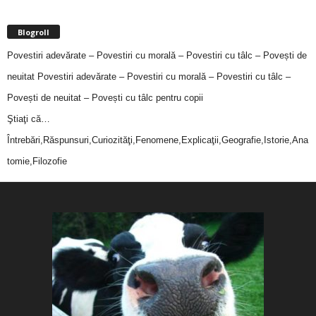
Blogroll
Povestiri adevărate – Povestiri cu morală – Povestiri cu tâlc – Povești de
neuitat
Povestiri adevărate – Povestiri cu morală – Povestiri cu tâlc –
Povești de neuitat – Povești cu tâlc pentru copii
Ştiaţi că…
Întrebări,Răspunsuri,Curiozităţi,Fenomene,Explicaţii,Geografie,Istorie,Ana
tomie,Filozofie