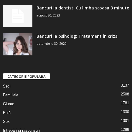
Bancuri la dentist: Cu limba scoasa 3 minute
august 20, 2023
Bancuri la psiholog: Tratament în criză
octombrie 30, 2020
CATEGORIE POPULARĂ
3137
Seci
2508
Familiale
1781
Glume
1330
Bulă
1301
Sex
1288
Întrebări şi răspunsuri