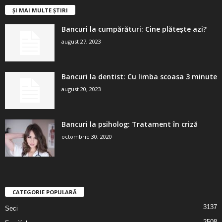
ȘI MAI MULTE ȘTIRI
Bancuri la cumpărături: Cine plătește azi?
august 27, 2023
Bancuri la dentist: Cu limba scoasa 3 minute
august 20, 2023
Bancuri la psiholog: Tratament în criză
octombrie 30, 2020
CATEGORIE POPULARĂ
3137
Seci
2508