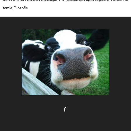
tomie,Filozofie