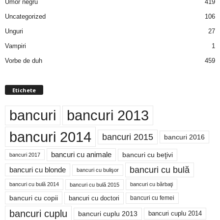
Umor negru
419
Uncategorized
106
Unguri
27
Vampiri
1
Vorbe de duh
459
Etichete
bancuri
bancuri 2013
bancuri 2014
bancuri 2015
bancuri 2016
bancuri cu animale
bancuri cu beţivi
bancuri 2017
bancuri cu bulă
bancuri cu blonde
bancuri cu bulişor
bancuri cu bulă 2014
bancuri cu bărbaţi
bancuri cu bulă 2015
bancuri cu copii
bancuri cu doctori
bancuri cu femei
bancuri cuplu
bancuri cuplu 2014
bancuri cuplu 2013