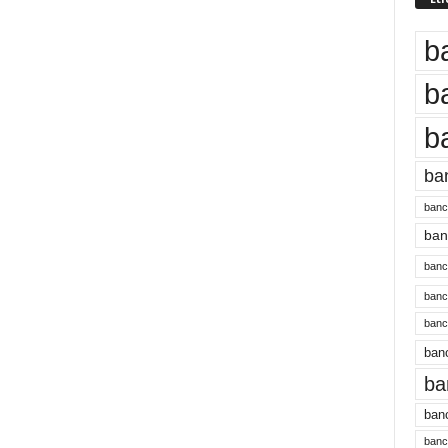
b
b
b
ba
banc
banc
bancu
banc
bancu
banc
ba
banc
bancu