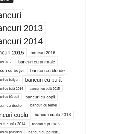
ancuri
ancuri 2013
ancuri 2014
ncuri 2015
bancuri 2016
bancuri cu animale
uri 2017
bancuri cu blonde
uri cu beţivi
bancuri cu bulă
ri cu bulişor
uri cu bulă 2014
bancuri cu bulă 2015
bancuri cu copii
ri cu bărbaţi
uri cu doctori
bancuri cu femei
ncuri cuplu
bancuri cuplu 2013
uri cuplu 2014
bancuri cuplu 2015
bancuri cu poliţişti
ri cu politicieni