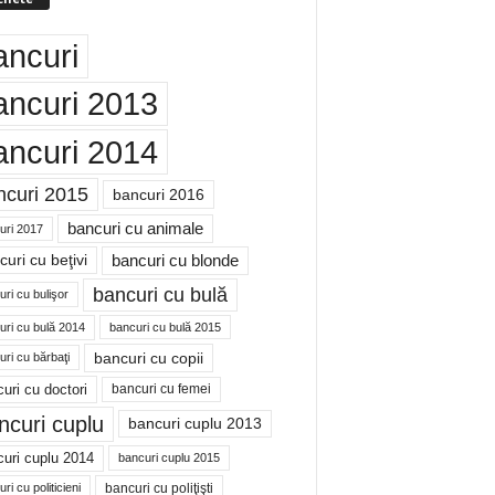
ancuri
ancuri 2013
ancuri 2014
ncuri 2015
bancuri 2016
bancuri cu animale
uri 2017
bancuri cu blonde
uri cu beţivi
bancuri cu bulă
ri cu bulişor
uri cu bulă 2014
bancuri cu bulă 2015
bancuri cu copii
ri cu bărbaţi
uri cu doctori
bancuri cu femei
ncuri cuplu
bancuri cuplu 2013
uri cuplu 2014
bancuri cuplu 2015
bancuri cu poliţişti
ri cu politicieni