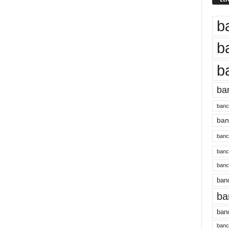
b
b
b
ba
banc
banc
bancu
banc
bancu
banc
ba
banc
bancu