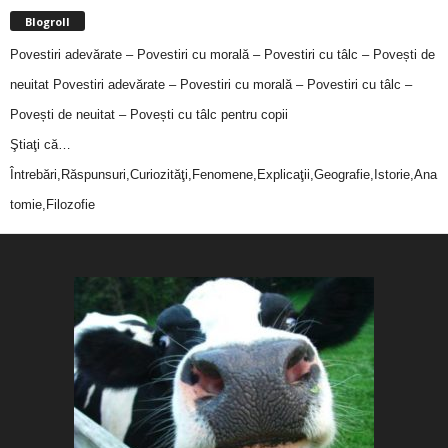
Blogroll
Povestiri adevărate – Povestiri cu morală – Povestiri cu tâlc – Povești de
neuitat
Povestiri adevărate – Povestiri cu morală – Povestiri cu tâlc –
Povești de neuitat – Povești cu tâlc pentru copii
Ştiaţi că…
Întrebări,Răspunsuri,Curiozităţi,Fenomene,Explicaţii,Geografie,Istorie,Ana
tomie,Filozofie