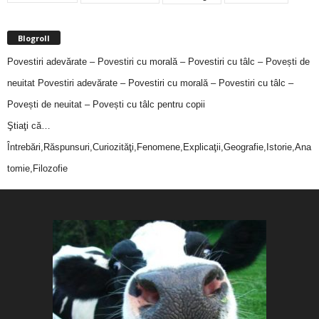
Blogroll
Povestiri adevărate – Povestiri cu morală – Povestiri cu tâlc – Povești de
neuitat
Povestiri adevărate – Povestiri cu morală – Povestiri cu tâlc –
Povești de neuitat – Povești cu tâlc pentru copii
Ştiaţi că…
Întrebări,Răspunsuri,Curiozităţi,Fenomene,Explicaţii,Geografie,Istorie,Ana
tomie,Filozofie