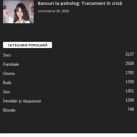
Bancuri la psiholog: Tratament în criză
octombrie 30, 2020
CATEGORIE POPULARĂ
3137
Seci
2508
Familiale
1781
Glume
1330
Bulă
1301
Sex
1288
Întrebări şi răspunsuri
748
Blonde