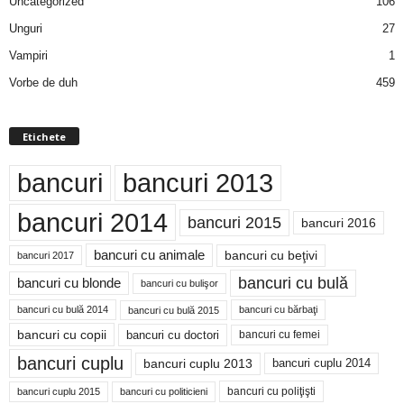
Uncategorized
106
Unguri
27
Vampiri
1
Vorbe de duh
459
Etichete
bancuri
bancuri 2013
bancuri 2014
bancuri 2015
bancuri 2016
bancuri cu animale
bancuri cu beţivi
bancuri 2017
bancuri cu bulă
bancuri cu blonde
bancuri cu bulişor
bancuri cu bulă 2014
bancuri cu bărbaţi
bancuri cu bulă 2015
bancuri cu copii
bancuri cu doctori
bancuri cu femei
bancuri cuplu
bancuri cuplu 2014
bancuri cuplu 2013
bancuri cu poliţişti
bancuri cuplu 2015
bancuri cu politicieni