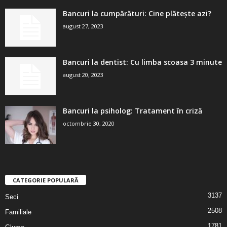
Bancuri la cumpărături: Cine plătește azi?
august 27, 2023
Bancuri la dentist: Cu limba scoasa 3 minute
august 20, 2023
Bancuri la psiholog: Tratament în criză
octombrie 30, 2020
CATEGORIE POPULARĂ
3137
Seci
2508
Familiale
1781