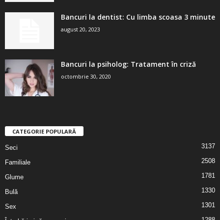
Bancuri la dentist: Cu limba scoasa 3 minute
august 20, 2023
Bancuri la psiholog: Tratament în criză
octombrie 30, 2020
CATEGORIE POPULARĂ
3137
Seci
2508
Familiale
1781
Glume
1330
Bulă
1301
Sex
1288