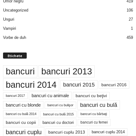
Umor negru
419
Uncategorized
106
Unguri
27
Vampiri
1
Vorbe de duh
459
Etichete
bancuri
bancuri 2013
bancuri 2014
bancuri 2015
bancuri 2016
bancuri cu animale
bancuri cu beţivi
bancuri 2017
bancuri cu bulă
bancuri cu blonde
bancuri cu bulişor
bancuri cu bulă 2014
bancuri cu bărbaţi
bancuri cu bulă 2015
bancuri cu copii
bancuri cu doctori
bancuri cu femei
bancuri cuplu
bancuri cuplu 2014
bancuri cuplu 2013