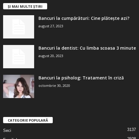
ȘI MAI MULTE ȘTIRI
Bancuri la cumpărături: Cine plătește azi?
august 27, 2023
Bancuri la dentist: Cu limba scoasa 3 minute
august 20, 2023
Bancuri la psiholog: Tratament în criză
octombrie 30, 2020
CATEGORIE POPULARĂ
3137
Seci
2508