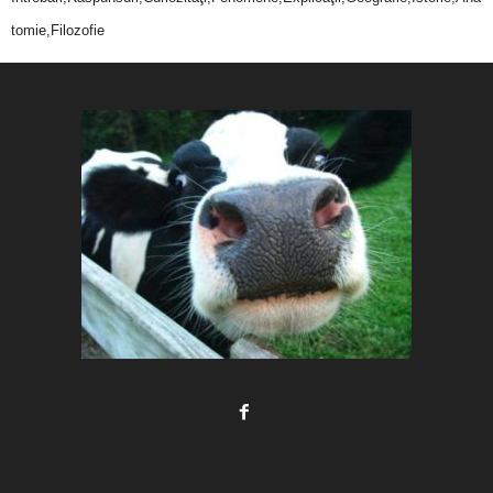
tomie,Filozofie