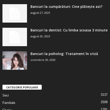
Bancuri la cumpărături: Cine plătește azi?
august 27, 2023
Bancuri la dentist: Cu limba scoasa 3 minute
august 20, 2023
Bancuri la psiholog: Tratament în criză
octombrie 30, 2020
CATEGORIE POPULARĂ
3137
Seci
2508
Familiale
1781