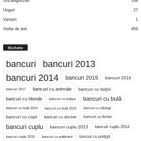
Uncategorized
106
Unguri
27
Vampiri
1
Vorbe de duh
459
Etichete
bancuri
bancuri 2013
bancuri 2014
bancuri 2015
bancuri 2016
bancuri cu animale
bancuri cu beţivi
bancuri 2017
bancuri cu bulă
bancuri cu blonde
bancuri cu bulişor
bancuri cu bulă 2014
bancuri cu bărbaţi
bancuri cu bulă 2015
bancuri cu copii
bancuri cu doctori
bancuri cu femei
bancuri cuplu
bancuri cuplu 2014
bancuri cuplu 2013
bancuri cu poliţişti
bancuri cuplu 2015
bancuri cu politicieni