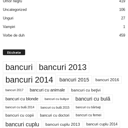
Umor negru
419
Uncategorized
106
Unguri
27
Vampiri
1
Vorbe de duh
459
Etichete
bancuri
bancuri 2013
bancuri 2014
bancuri 2015
bancuri 2016
bancuri cu animale
bancuri cu beţivi
bancuri 2017
bancuri cu bulă
bancuri cu blonde
bancuri cu bulişor
bancuri cu bulă 2014
bancuri cu bărbaţi
bancuri cu bulă 2015
bancuri cu copii
bancuri cu doctori
bancuri cu femei
bancuri cuplu
bancuri cuplu 2014
bancuri cuplu 2013