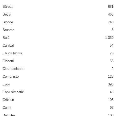
i
Bărbaţi
681
Beţivi
466
l
Blonde
748
e
Brunete
8
Bulă
1.330
i
Canibali
54
–
Chuck Norris
73
Ciobani
55
C
Citate celebre
2
e
Comuniste
123
Copii
395
l
Copii simpatici
46
e
Crăciun
106
m
Culmi
98
Definiţie
100