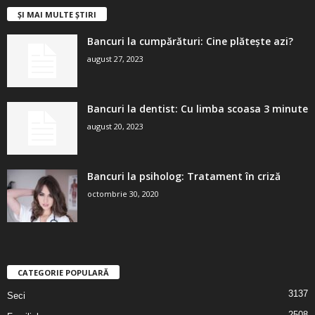
ȘI MAI MULTE ȘTIRI
Bancuri la cumpărături: Cine plătește azi?
august 27, 2023
Bancuri la dentist: Cu limba scoasa 3 minute
august 20, 2023
Bancuri la psiholog: Tratament în criză
octombrie 30, 2020
CATEGORIE POPULARĂ
3137
Seci
2508