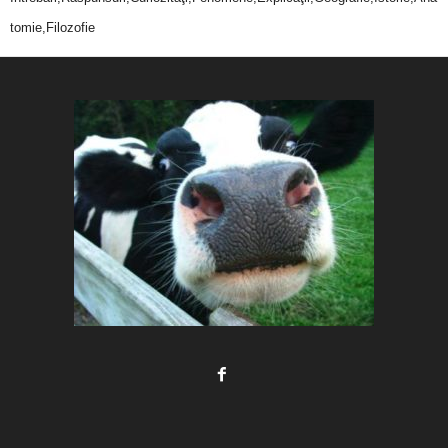
tomie,Filozofie