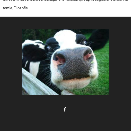
tomie,Filozofie