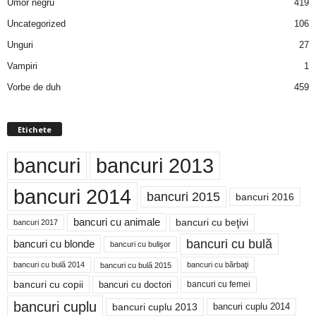
Umor negru
419
Uncategorized
106
Unguri
27
Vampiri
1
Vorbe de duh
459
Etichete
bancuri
bancuri 2013
bancuri 2014
bancuri 2015
bancuri 2016
bancuri cu animale
bancuri cu beţivi
bancuri 2017
bancuri cu bulă
bancuri cu blonde
bancuri cu bulişor
bancuri cu bulă 2014
bancuri cu bărbaţi
bancuri cu bulă 2015
bancuri cu copii
bancuri cu doctori
bancuri cu femei
bancuri cuplu
bancuri cuplu 2014
bancuri cuplu 2013