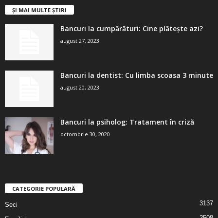
ȘI MAI MULTE ȘTIRI
Bancuri la cumpărături: Cine plătește azi?
august 27, 2023
Bancuri la dentist: Cu limba scoasa 3 minute
august 20, 2023
Bancuri la psiholog: Tratament în criză
octombrie 30, 2020
CATEGORIE POPULARĂ
3137
Seci
2508