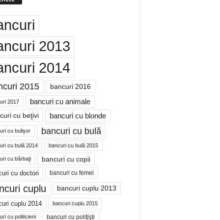
ancuri
ancuri 2013
ancuri 2014
ncuri 2015
bancuri 2016
bancuri cu animale
uri 2017
bancuri cu blonde
uri cu beţivi
bancuri cu bulă
ri cu bulişor
uri cu bulă 2014
bancuri cu bulă 2015
bancuri cu copii
ri cu bărbaţi
uri cu doctori
bancuri cu femei
ncuri cuplu
bancuri cuplu 2013
uri cuplu 2014
bancuri cuplu 2015
bancuri cu poliţişti
ri cu politicieni