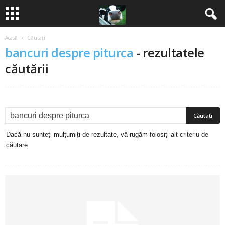
Acasă
Căutați
B
bancuri despre piturca
-
rezultatele
a
căutării
n
c
u
Dacă nu sunteți mulțumiți de rezultate, vă rugăm folosiți alt criteriu de
căutare
r
i
2
0