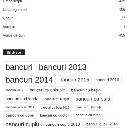
Umor negru
419
Uncategorized
106
Unguri
27
Vampiri
1
Vorbe de duh
459
Etichete
bancuri
bancuri 2013
bancuri 2014
bancuri 2015
bancuri 2016
bancuri cu animale
bancuri cu beţivi
bancuri 2017
bancuri cu bulă
bancuri cu blonde
bancuri cu bulişor
bancuri cu bulă 2014
bancuri cu bărbaţi
bancuri cu bulă 2015
bancuri cu copii
bancuri cu doctori
bancuri cu femei
bancuri cuplu
bancuri cuplu 2014
bancuri cuplu 2013