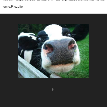
tomie,Filozofie