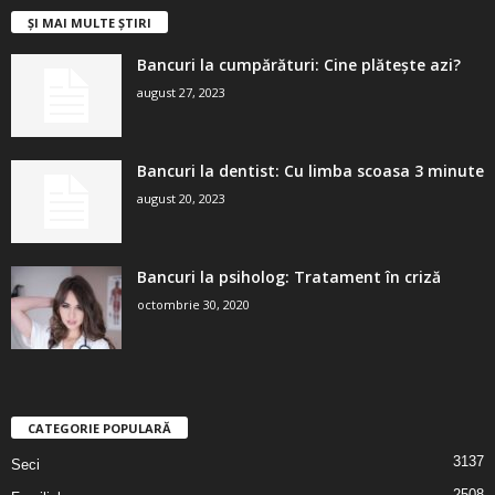
ȘI MAI MULTE ȘTIRI
Bancuri la cumpărături: Cine plătește azi?
august 27, 2023
Bancuri la dentist: Cu limba scoasa 3 minute
august 20, 2023
Bancuri la psiholog: Tratament în criză
octombrie 30, 2020
CATEGORIE POPULARĂ
3137
Seci
2508