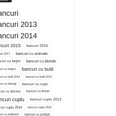
ancuri
ancuri 2013
ancuri 2014
ncuri 2015
bancuri 2016
bancuri cu animale
uri 2017
bancuri cu blonde
uri cu beţivi
bancuri cu bulă
ri cu bulişor
uri cu bulă 2014
bancuri cu bulă 2015
bancuri cu copii
ri cu bărbaţi
uri cu doctori
bancuri cu femei
ncuri cuplu
bancuri cuplu 2013
uri cuplu 2014
bancuri cuplu 2015
bancuri cu poliţişti
ri cu politicieni