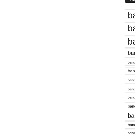
b
b
b
ba
banc
banc
bancu
banc
bancu
banc
ba
banc
bancu