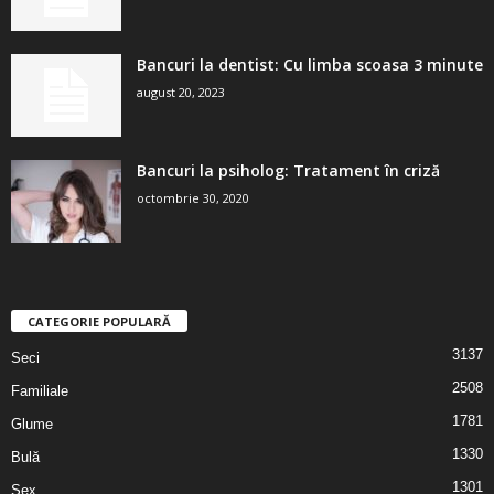
Bancuri la dentist: Cu limba scoasa 3 minute
august 20, 2023
Bancuri la psiholog: Tratament în criză
octombrie 30, 2020
CATEGORIE POPULARĂ
3137
Seci
2508
Familiale
1781
Glume
1330
Bulă
1301
Sex