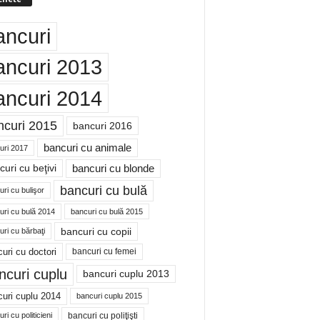
ancuri
ancuri 2013
ancuri 2014
ncuri 2015
bancuri 2016
bancuri cu animale
uri 2017
bancuri cu blonde
uri cu beţivi
bancuri cu bulă
ri cu bulişor
uri cu bulă 2014
bancuri cu bulă 2015
bancuri cu copii
ri cu bărbaţi
uri cu doctori
bancuri cu femei
ncuri cuplu
bancuri cuplu 2013
uri cuplu 2014
bancuri cuplu 2015
bancuri cu poliţişti
ri cu politicieni