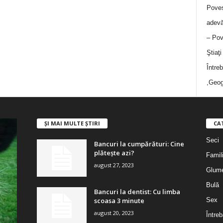
Poves
adevă
– Pov
Ştiaţ
Între
,Geog
ȘI MAI MULTE ȘTIRI
CA
Seci
Bancuri la cumpărături: Cine
plătește azi?
Famil
august 27, 2023
Glum
Bulă
Bancuri la dentist: Cu limba
scoasa 3 minute
Sex
august 20, 2023
Întreb