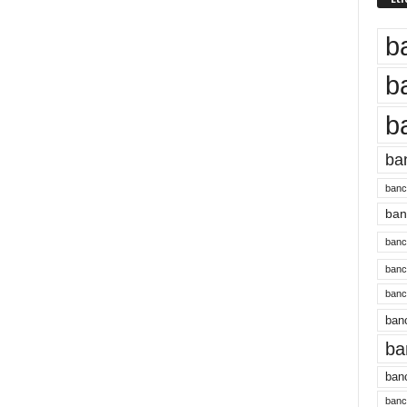
b
b
b
ba
banc
banc
bancu
banc
bancu
banc
ba
banc
bancu