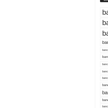
b
b
b
ba
banc
banc
bancu
banc
bancu
banc
ba
banc
bancu