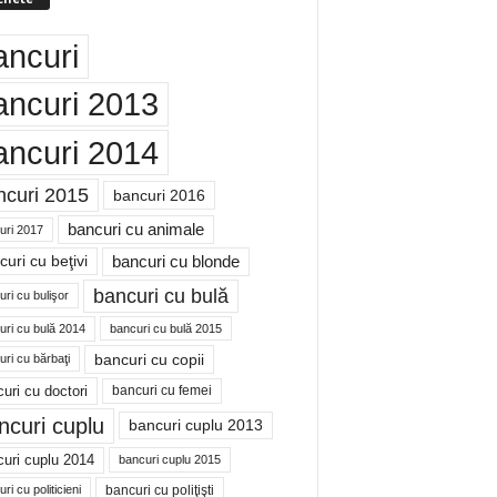
ancuri
ancuri 2013
ancuri 2014
ncuri 2015
bancuri 2016
bancuri cu animale
uri 2017
bancuri cu blonde
uri cu beţivi
bancuri cu bulă
ri cu bulişor
uri cu bulă 2014
bancuri cu bulă 2015
bancuri cu copii
ri cu bărbaţi
uri cu doctori
bancuri cu femei
ncuri cuplu
bancuri cuplu 2013
uri cuplu 2014
bancuri cuplu 2015
bancuri cu poliţişti
ri cu politicieni