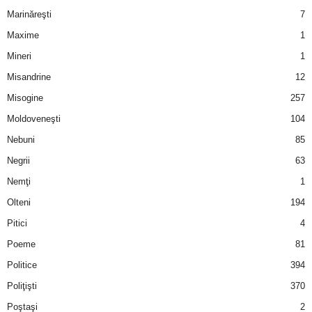
Marinăreşti
7
Maxime
1
Mineri
1
Misandrine
12
Misogine
257
Moldoveneşti
104
Nebuni
85
Negrii
63
Nemţi
1
Olteni
194
Pitici
4
Poeme
81
Politice
394
Poliţişti
370
Poştaşi
2