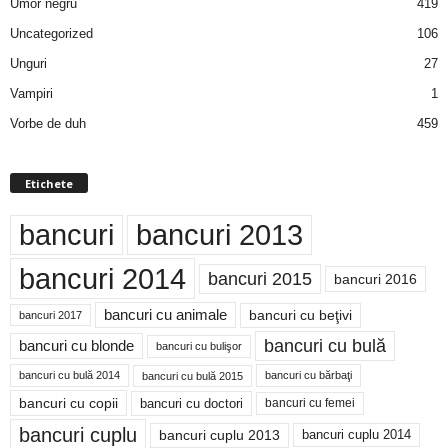
Umor negru
419
Uncategorized
106
Unguri
27
Vampiri
1
Vorbe de duh
459
Etichete
bancuri
bancuri 2013
bancuri 2014
bancuri 2015
bancuri 2016
bancuri cu animale
bancuri cu beţivi
bancuri 2017
bancuri cu bulă
bancuri cu blonde
bancuri cu bulişor
bancuri cu bulă 2014
bancuri cu bărbaţi
bancuri cu bulă 2015
bancuri cu copii
bancuri cu doctori
bancuri cu femei
bancuri cuplu
bancuri cuplu 2014
bancuri cuplu 2013