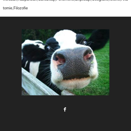
tomie,Filozofie