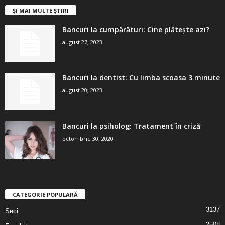
ȘI MAI MULTE ȘTIRI
Bancuri la cumpărături: Cine plătește azi?
august 27, 2023
Bancuri la dentist: Cu limba scoasa 3 minute
august 20, 2023
Bancuri la psiholog: Tratament în criză
octombrie 30, 2020
CATEGORIE POPULARĂ
3137
Seci
2508