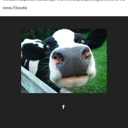
tomie,Filozofie