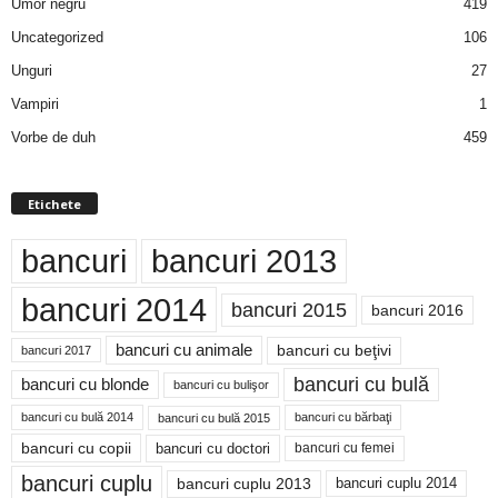
Umor negru
419
Uncategorized
106
Unguri
27
Vampiri
1
Vorbe de duh
459
Etichete
bancuri
bancuri 2013
bancuri 2014
bancuri 2015
bancuri 2016
bancuri cu animale
bancuri cu beţivi
bancuri 2017
bancuri cu bulă
bancuri cu blonde
bancuri cu bulişor
bancuri cu bulă 2014
bancuri cu bărbaţi
bancuri cu bulă 2015
bancuri cu copii
bancuri cu doctori
bancuri cu femei
bancuri cuplu
bancuri cuplu 2014
bancuri cuplu 2013