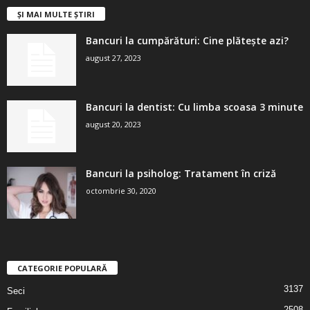
ȘI MAI MULTE ȘTIRI
Bancuri la cumpărături: Cine plătește azi?
august 27, 2023
Bancuri la dentist: Cu limba scoasa 3 minute
august 20, 2023
Bancuri la psiholog: Tratament în criză
octombrie 30, 2020
CATEGORIE POPULARĂ
3137
Seci
2508