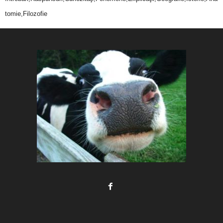
tomie,Filozofie