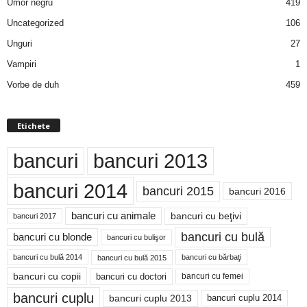
Umor negru
419
Uncategorized
106
Unguri
27
Vampiri
1
Vorbe de duh
459
Etichete
bancuri
bancuri 2013
bancuri 2014
bancuri 2015
bancuri 2016
bancuri cu animale
bancuri cu beţivi
bancuri 2017
bancuri cu bulă
bancuri cu blonde
bancuri cu bulişor
bancuri cu bulă 2014
bancuri cu bărbaţi
bancuri cu bulă 2015
bancuri cu copii
bancuri cu doctori
bancuri cu femei
bancuri cuplu
bancuri cuplu 2014
bancuri cuplu 2013