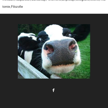
tomie,Filozofie