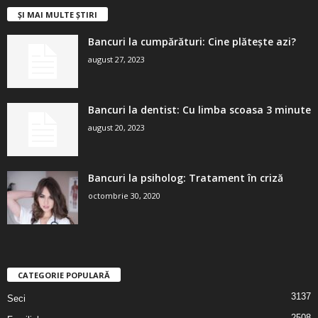
ȘI MAI MULTE ȘTIRI
Bancuri la cumpărături: Cine plătește azi?
august 27, 2023
Bancuri la dentist: Cu limba scoasa 3 minute
august 20, 2023
Bancuri la psiholog: Tratament în criză
octombrie 30, 2020
CATEGORIE POPULARĂ
3137
Seci
2508