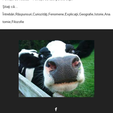
Ştiaţi că…
Întrebări,Răspunsuri,Curiozităţi,Fenomene,Explicaţii,Geografie,Istorie,Ana
tomie,Filozofie