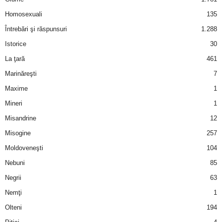
Homosexuali
135
d
Întrebări şi răspunsuri
1.288
e
Istorice
30
La ţară
461
t
Marinăreşti
7
o
Maxime
1
Mineri
1
p
Misandrine
12
Misogine
257
Moldoveneşti
104
Nebuni
85
Negrii
63
Nemţi
1
Olteni
194