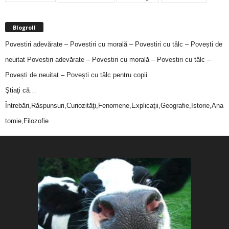
Blogroll
Povestiri adevărate – Povestiri cu morală – Povestiri cu tâlc – Povești de
neuitat
Povestiri adevărate – Povestiri cu morală – Povestiri cu tâlc –
Povești de neuitat – Povești cu tâlc pentru copii
Ştiaţi că…
Întrebări,Răspunsuri,Curiozităţi,Fenomene,Explicaţii,Geografie,Istorie,Ana
tomie,Filozofie