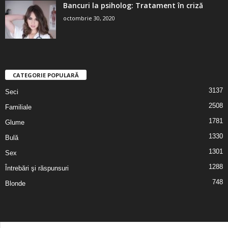
Bancuri la psiholog: Tratament în criză
octombrie 30, 2020
CATEGORIE POPULARĂ
3137
Seci
2508
Familiale
1781
Glume
1330
Bulă
1301
Sex
1288
Întrebări şi răspunsuri
748
Blonde