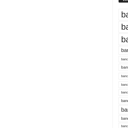
b
b
b
ba
banc
banc
bancu
banc
bancu
banc
ba
banc
bancu