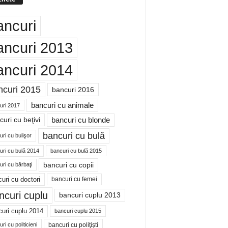
ancuri
ancuri 2013
ancuri 2014
ncuri 2015
bancuri 2016
bancuri cu animale
uri 2017
bancuri cu blonde
uri cu beţivi
bancuri cu bulă
ri cu bulişor
uri cu bulă 2014
bancuri cu bulă 2015
bancuri cu copii
ri cu bărbaţi
uri cu doctori
bancuri cu femei
ncuri cuplu
bancuri cuplu 2013
uri cuplu 2014
bancuri cuplu 2015
bancuri cu poliţişti
ri cu politicieni